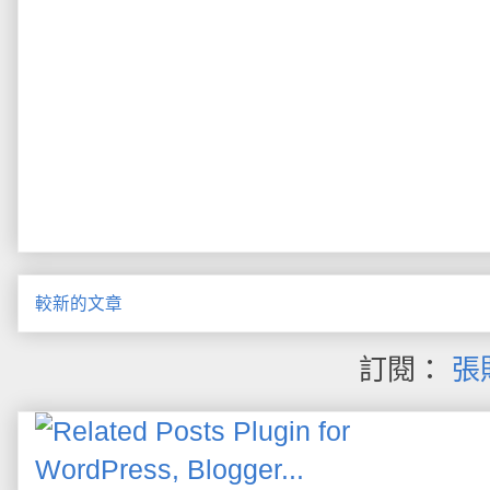
較新的文章
訂閱：
張貼