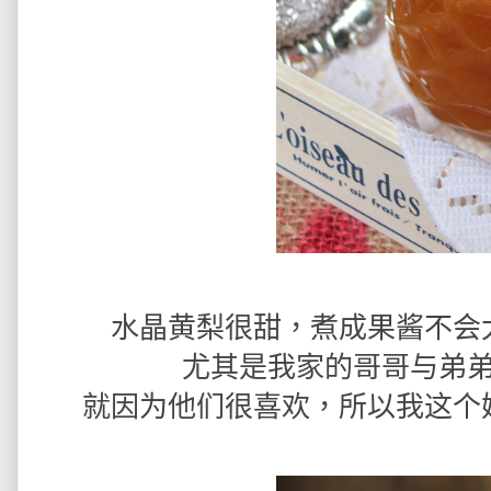
水晶黄梨很甜，煮成果酱不会
尤其是我家的哥哥与弟
就因为他们很喜欢，所以我这个