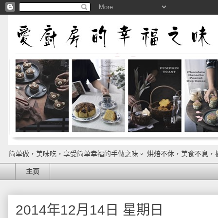
简单做，美味吃，享受简单幸福的手做之味。 烘焙不休，美食不息，
主页
2014年12月14日 星期日